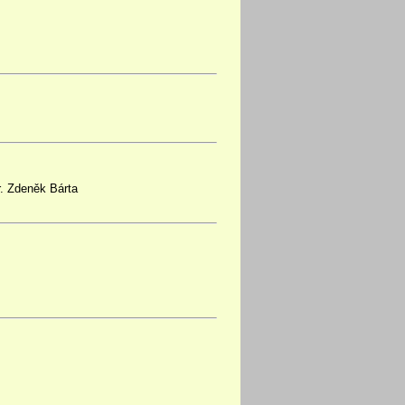
r. Zdeněk Bárta